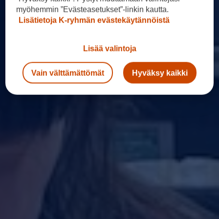
myöhemmin ”Evästeasetukset”-linkin kautta.
Lisätietoja K-ryhmän evästekäytännöistä
Lisää valintoja
Vain välttämättömät
Hyväksy kaikki