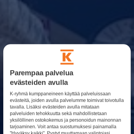
Parempaa palvelua
evästeiden avulla
K-ryhmä kumppaneineen käyttää palveluissaan
evästeitä, joiden avulla palvelumme toimivat toivotulla
tavalla. Lisäksi evästeiden avulla mitataan
palveluiden tehokkuutta sekä mahdollistetaan
yksilöllinen ostokokemus ja personoidun mainonnan
tarjoaminen. Voit antaa suostumuksesi painamalla
”Hyväksy kaikki”. Pystyt muuttamaan valintojasi