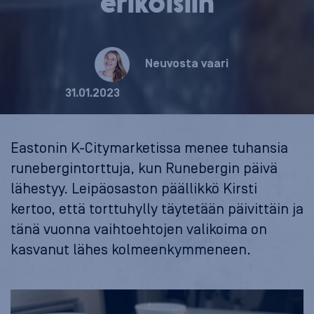
erikoisiin
Neuvosta vaari
31.01.2023
Eastonin K-Citymarketissa menee tuhansia
runebergintorttuja, kun Runebergin päivä
lähestyy. Leipäosaston päällikkö Kirsti
kertoo, että torttuhylly täytetään päivittäin ja
tänä vuonna vaihtoehtojen valikoima on
kasvanut lähes kolmeenkymmeneen.