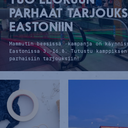
TUO ELOKUUN
PARHAAT TARJOUKS
EASTONIIN
Mammutin beesissä -kampanja on käynnis
Eastonissa 3.–16.8. Tutustu kamppiksen
parhaisiin tarjouksiin!