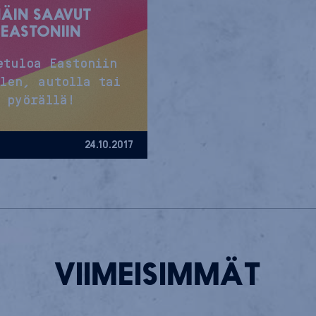
ÄIN SAAVUT
EASTONIIN
etuloa Eastoniin
len, autolla tai
pyörällä!
24.10.2017
VIIMEISIMMÄT