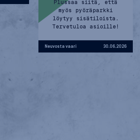
Plussaa siitä, että
myös pyöräparkki
löytyy sisätiloista.
Tervetuloa asioille!
Neuvosta vaari
30.06.2026