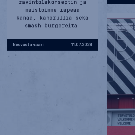
ravintolakonseptin ja
maistoimme rapeaa
kanaa, kanarullia sekä
smash burgereita.
Neuvosta vaari
11.07.2026