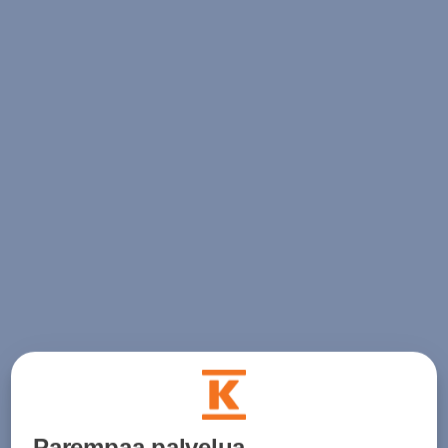
Parempaa palvelua