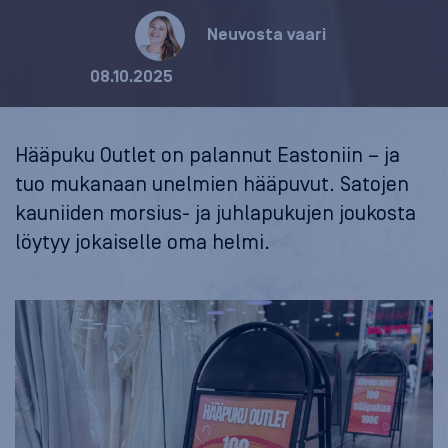
Neuvosta vaari
08.10.2025
Hääpuku Outlet on palannut Eastoniin – ja
tuo mukanaan unelmien hääpuvut. Satojen
kauniiden morsius- ja juhlapukujen joukosta
löytyy jokaiselle oma helmi.