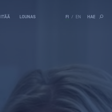
 ITÄÄ
LOUNAS
FI
/
EN
HAE