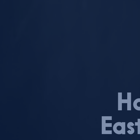
Ho
Eas