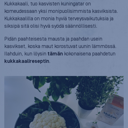
Kukkakaali, tuo kasvisten kuningatar on
komeudessaan yksi monipuolisimmista kasviksista.
Kukkakaalilla on monia hyviä terveysvaikutuksia ja
siksipä sitä olisi hyvä syödä säännöllisesti.
Pidän paahteisesta mausta ja paahdan usein
kasvikset, koska maut korostuvat uunin lämmössä.
Ilahduin, kun löysin
tämän
kokonaisena paahdetun
kukkakaalireseptin
.