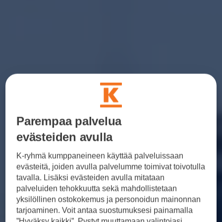
Parempaa palvelua
evästeiden avulla
K-ryhmä kumppaneineen käyttää palveluissaan
evästeitä, joiden avulla palvelumme toimivat toivotulla
tavalla. Lisäksi evästeiden avulla mitataan
palveluiden tehokkuutta sekä mahdollistetaan
yksilöllinen ostokokemus ja personoidun mainonnan
tarjoaminen. Voit antaa suostumuksesi painamalla
”Hyväksy kaikki”. Pystyt muuttamaan valintojasi