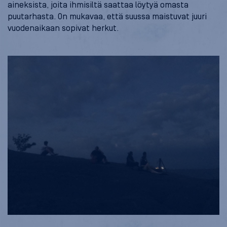
aineksista, joita ihmisiltä saattaa löytyä omasta
puutarhasta. On mukavaa, että suussa maistuvat juuri
vuodenaikaan sopivat herkut.