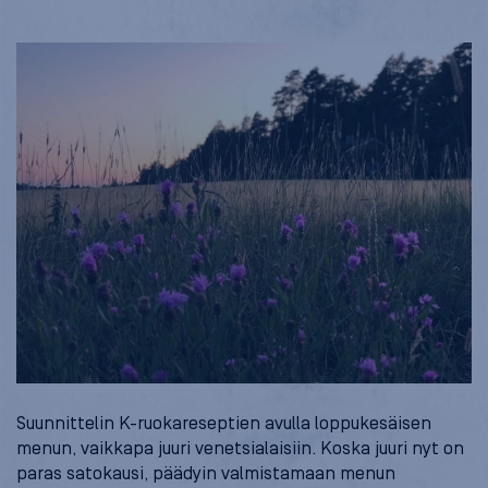
Suunnittelin K-ruokareseptien avulla loppukesäisen
menun, vaikkapa juuri venetsialaisiin. Koska juuri nyt on
paras satokausi, päädyin valmistamaan menun