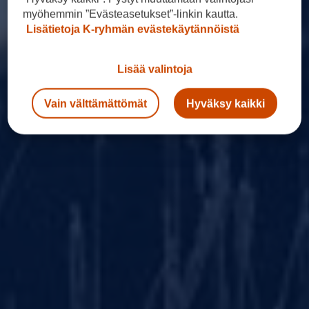
myöhemmin ”Evästeasetukset”-linkin kautta.
Lisätietoja K-ryhmän evästekäytännöistä
Lisää valintoja
Vain välttämättömät
Hyväksy kaikki