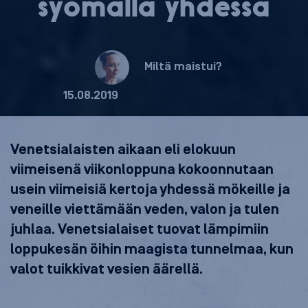
syömällä yhdessä
Miltä maistui?
15.08.2019
Venetsialaisten aikaan eli elokuun
viimeisenä viikonloppuna kokoonnutaan
usein viimeisiä kertoja yhdessä mökeille ja
veneille viettämään veden, valon ja tulen
juhlaa. Venetsialaiset tuovat lämpimiin
loppukesän öihin maagista tunnelmaa, kun
valot tuikkivat vesien äärellä.