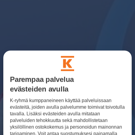
Parempaa palvelua
evästeiden avulla
K-ryhmä kumppaneineen käyttää palveluissaan
evästeitä, joiden avulla palvelumme toimivat toivotulla
tavalla. Lisäksi evästeiden avulla mitataan
palveluiden tehokkuutta sekä mahdollistetaan
yksilöllinen ostokokemus ja personoidun mainonnan
tarjoaminen. Voit antaa suostumuksesi painamalla