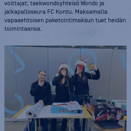
voittajat; taekwondoyhteisö Wondo ja
jalkapalloseura FC Kontu. Maksamalla
vapaaehtoisen paketointimaksun tuet heidän
toimintaansa.