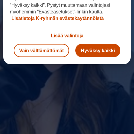
”Hyväksy kaikki”. Pystyt muuttamaan valintojasi
myöhemmin ”Evästeasetukset”-linkin kautta.
Lisätietoja K-ryhmän evästekäytännöistä
Lisää valintoja
Vain välttämättömät
Hyväksy kaikki