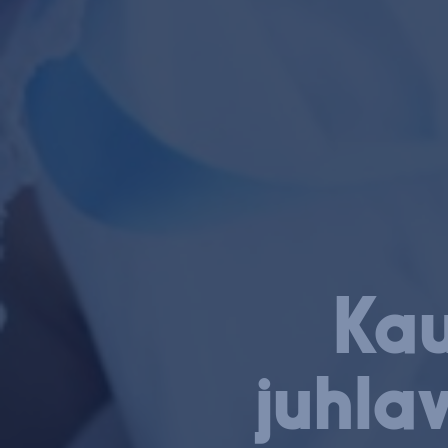
Kau
juhlav