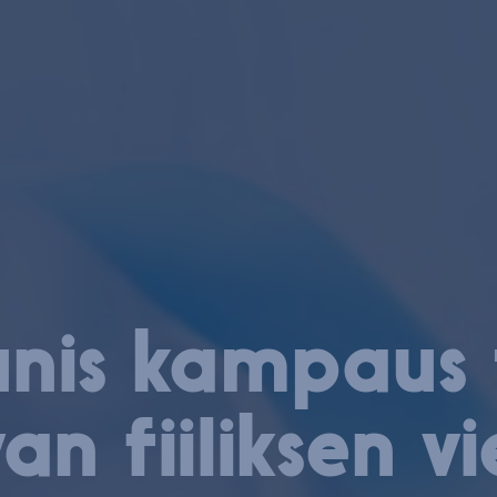
nis kampaus
an fiiliksen vi