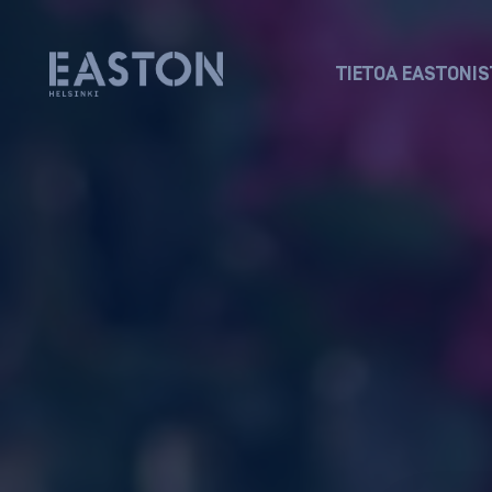
TIETOA EASTONIS