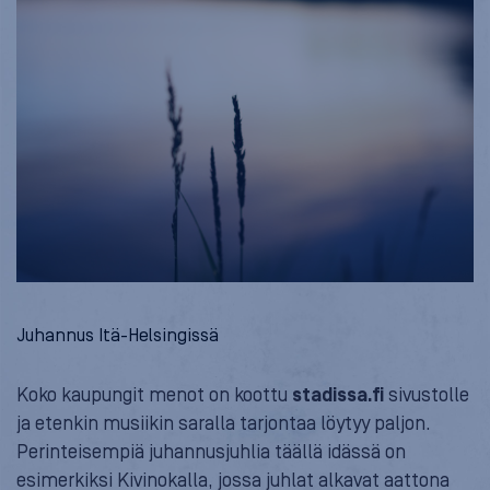
Juhannus Itä-Helsingissä
Koko kaupungit menot on koottu
stadissa.fi
sivustolle
ja etenkin musiikin saralla tarjontaa löytyy paljon.
Perinteisempiä juhannusjuhlia täällä idässä on
esimerkiksi Kivinokalla, jossa juhlat alkavat aattona