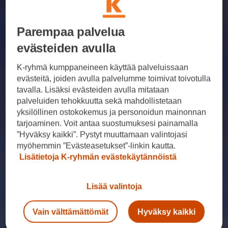
Parempaa palvelua
evästeiden avulla
K-ryhmä kumppaneineen käyttää palveluissaan
evästeitä, joiden avulla palvelumme toimivat toivotulla
tavalla. Lisäksi evästeiden avulla mitataan
palveluiden tehokkuutta sekä mahdollistetaan
yksilöllinen ostokokemus ja personoidun mainonnan
tarjoaminen. Voit antaa suostumuksesi painamalla
”Hyväksy kaikki”. Pystyt muuttamaan valintojasi
myöhemmin ”Evästeasetukset”-linkin kautta.
Lisätietoja K-ryhmän evästekäytännöistä
Lisää valintoja
Vain välttämättömät
Hyväksy kaikki