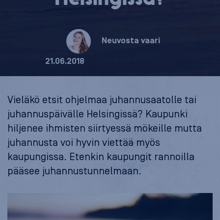
Neuvosta vaari
21.06.2018
Vieläkö etsit ohjelmaa juhannusaatolle tai
juhannuspäivälle Helsingissä? Kaupunki
hiljenee ihmisten siirtyessä mökeille mutta
juhannusta voi hyvin viettää myös
kaupungissa. Etenkin kaupungit rannoilla
pääsee juhannustunnelmaan.