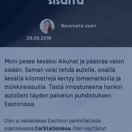
sisältä
Neuvosta vaari
28.06.2018
Moni pesee kesäksi ikkunat ja päästää valon
sisään. Saman voisi tehdä autolle, sisällä
kesällä kilometrejä kertyy lomamatkoilla ja
mökkireissuilla. Tästä innostuneena hankin
autolleni täyden palvelun puhdistuksen
Eastonissa.
Olen jo vakiasiakas Eastonin parkkihallissa
sijaitsevassa
CarStationissa.
Olen käyttänyt