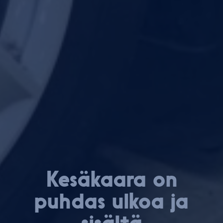
Kesäkaara on
puhdas ulkoa ja