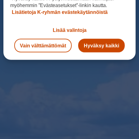
myöhemmin ”Evästeasetukset”-linkin kautta.
Lisätietoja K-ryhmän evästekäytännöistä
Lisää valintoja
Vain välttämättömät
Hyväksy kaikki