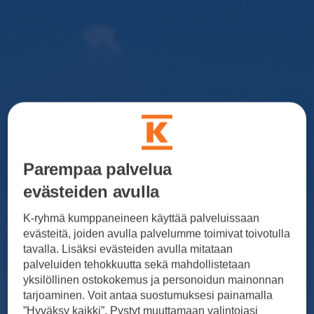
Parempaa palvelua
evästeiden avulla
K-ryhmä kumppaneineen käyttää palveluissaan
evästeitä, joiden avulla palvelumme toimivat toivotulla
tavalla. Lisäksi evästeiden avulla mitataan
palveluiden tehokkuutta sekä mahdollistetaan
yksilöllinen ostokokemus ja personoidun mainonnan
tarjoaminen. Voit antaa suostumuksesi painamalla
”Hyväksy kaikki”. Pystyt muuttamaan valintojasi