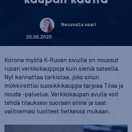
Neuvosta vaari
20.06.2020
Korona myötä K-Ruoan sivuille on noussut
ruoan verkkokauppoja kuin sieniä sateella.
Nyt kannattaa tarkistaa, joko sinun
mökkireittisi suosikkikauppa tarjoaa Tilaa ja
nouda -palvelua. Verkkokaupan avulla voit
tehdä tilauksesi suoraan sinne ja saat
valitsemasi tuotteet hetkessä mukaan.