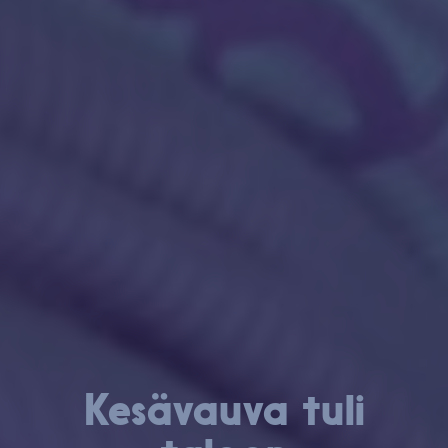
Kesävauva tuli