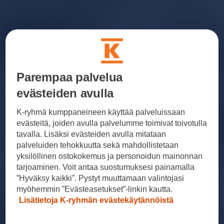
Parempaa palvelua
evästeiden avulla
K-ryhmä kumppaneineen käyttää palveluissaan
evästeitä, joiden avulla palvelumme toimivat toivotulla
tavalla. Lisäksi evästeiden avulla mitataan
palveluiden tehokkuutta sekä mahdollistetaan
yksilöllinen ostokokemus ja personoidun mainonnan
tarjoaminen. Voit antaa suostumuksesi painamalla
”Hyväksy kaikki”. Pystyt muuttamaan valintojasi
myöhemmin ”Evästeasetukset”-linkin kautta.
Lisätietoja K-ryhmän evästekäytännöistä