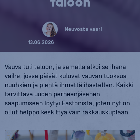
taloon
Neuvosta vaari
13.06.2026
Vauva tuli taloon, ja samalla alkoi se ihana
vaihe, jossa päivät kuluvat vauvan tuoksua
nuuhkien ja pientä ihmettä ihastellen. Kaikki
tarvittava uuden perheenjäsenen
saapumiseen löytyi Eastonista, joten nyt on
ollut helppo keskittyä vain rakkauskuplaan.