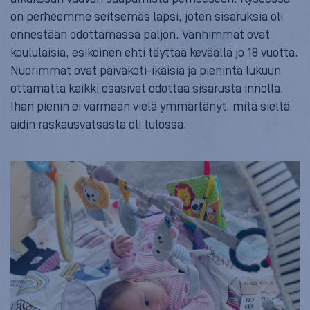
on perheemme seitsemäs lapsi, joten sisaruksia oli
ennestään odottamassa paljon. Vanhimmat ovat
koululaisia, esikoinen ehti täyttää keväällä jo 18 vuotta.
Nuorimmat ovat päiväkoti-ikäisiä ja pienintä lukuun
ottamatta kaikki osasivat odottaa sisarusta innolla.
Ihan pienin ei varmaan vielä ymmärtänyt, mitä sieltä
äidin raskausvatsasta oli tulossa.