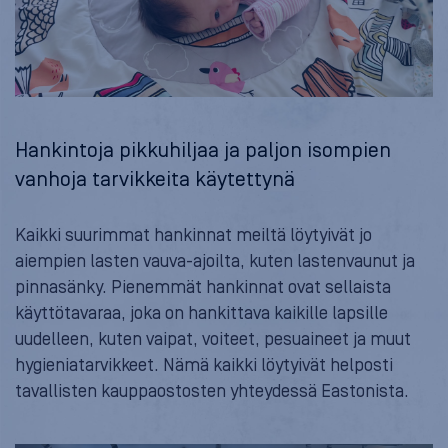
Hankintoja pikkuhiljaa ja paljon isompien
vanhoja tarvikkeita käytettynä
Kaikki suurimmat hankinnat meiltä löytyivät jo
aiempien lasten vauva-ajoilta, kuten lastenvaunut ja
pinnasänky. Pienemmät hankinnat ovat sellaista
käyttötavaraa, joka on hankittava kaikille lapsille
uudelleen, kuten vaipat, voiteet, pesuaineet ja muut
hygieniatarvikkeet. Nämä kaikki löytyivät helposti
tavallisten kauppaostosten yhteydessä Eastonista.