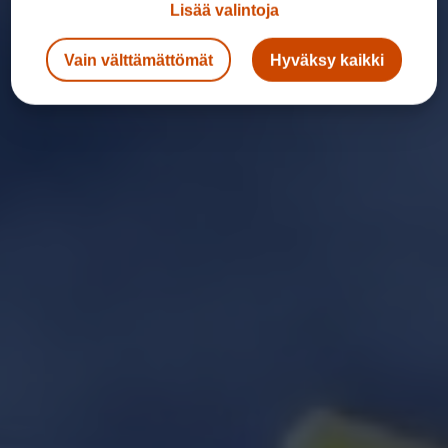
Lisää valintoja
Vain välttämättömät
Hyväksy kaikki