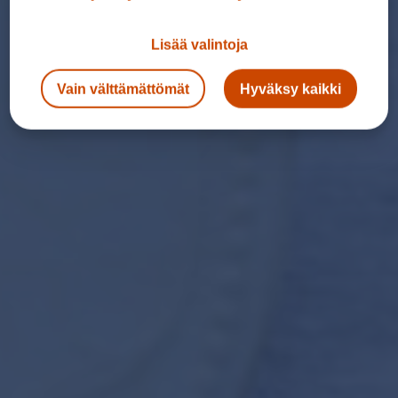
Lisää valintoja
Vain välttämättömät
Hyväksy kaikki