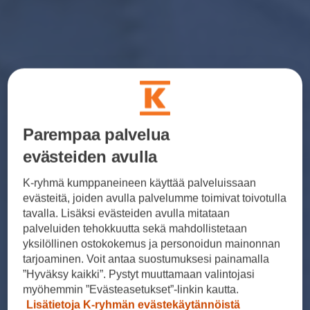
Parempaa palvelua
evästeiden avulla
K-ryhmä kumppaneineen käyttää palveluissaan
evästeitä, joiden avulla palvelumme toimivat toivotulla
tavalla. Lisäksi evästeiden avulla mitataan
palveluiden tehokkuutta sekä mahdollistetaan
yksilöllinen ostokokemus ja personoidun mainonnan
tarjoaminen. Voit antaa suostumuksesi painamalla
”Hyväksy kaikki”. Pystyt muuttamaan valintojasi
myöhemmin ”Evästeasetukset”-linkin kautta.
Lisätietoja K-ryhmän evästekäytännöistä