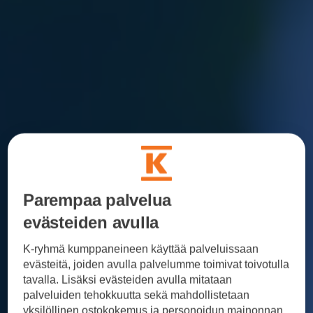
Parempaa palvelua
evästeiden avulla
K-ryhmä kumppaneineen käyttää palveluissaan
evästeitä, joiden avulla palvelumme toimivat toivotulla
tavalla. Lisäksi evästeiden avulla mitataan
palveluiden tehokkuutta sekä mahdollistetaan
yksilöllinen ostokokemus ja personoidun mainonnan