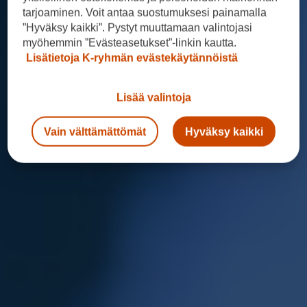
tarjoaminen. Voit antaa suostumuksesi painamalla
”Hyväksy kaikki”. Pystyt muuttamaan valintojasi
myöhemmin ”Evästeasetukset”-linkin kautta.
Lisätietoja K-ryhmän evästekäytännöistä
Lisää valintoja
Vain välttämättömät
Hyväksy kaikki