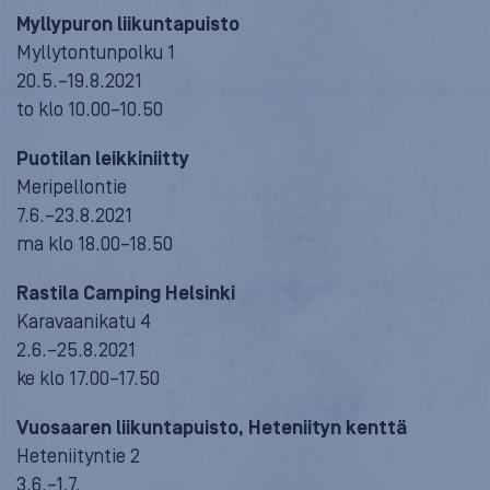
Myllypuron liikuntapuisto
Myllytontunpolku 1
20.5.–19.8.2021
to klo 10.00–10.50
Puotilan leikkiniitty
Meripellontie
7.6.–23.8.2021
ma klo 18.00–18.50
Rastila Camping Helsinki
Karavaanikatu 4
2.6.–25.8.2021
ke klo 17.00–17.50
Vuosaaren liikuntapuisto, Heteniityn kenttä
Heteniityntie 2
3.6.–1.7.