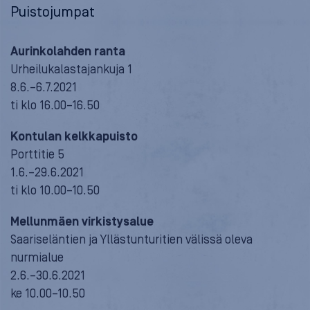
Puistojumpat
Aurinkolahden ranta
Urheilukalastajankuja 1
8.6.–6.7.2021
ti klo 16.00–16.50
Kontulan kelkkapuisto
Porttitie 5
1.6.–29.6.2021
ti klo 10.00–10.50
Mellunmäen virkistysalue
Saariseläntien ja Yllästunturitien välissä oleva
nurmialue
2.6.–30.6.2021
ke 10.00–10.50