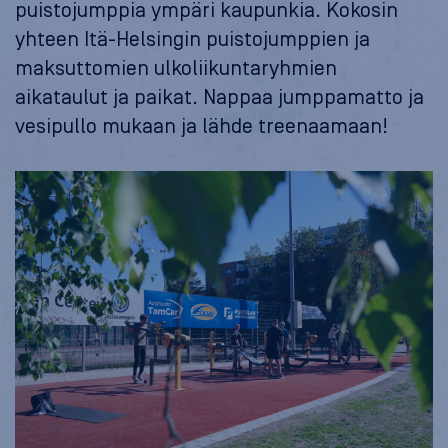
puistojumppia ympäri kaupunkia. Kokosin
yhteen Itä-Helsingin puistojumppien ja
maksuttomien ulkoliikuntaryhmien
aikataulut ja paikat. Nappaa jumppamatto ja
vesipullo mukaan ja lähde treenaamaan!