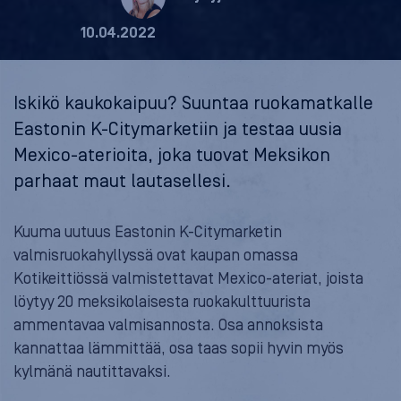
10.04.2022
Iskikö kaukokaipuu? Suuntaa ruokamatkalle
Eastonin K-Citymarketiin ja testaa uusia
Mexico-aterioita, joka tuovat Meksikon
parhaat maut lautasellesi.
Kuuma uutuus Eastonin K-Citymarketin
valmisruokahyllyssä ovat kaupan omassa
Kotikeittiössä valmistettavat Mexico-ateriat, joista
löytyy 20 meksikolaisesta ruokakulttuurista
ammentavaa valmisannosta. Osa annoksista
kannattaa lämmittää, osa taas sopii hyvin myös
kylmänä nautittavaksi.