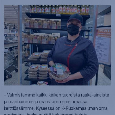
– Valmistamme kaikki kaiken tuoreista raaka-aineista
ja marinoimme ja maustamme ne omassa
keittiössämme. Kyseessä on K-Ruokamaailman oma