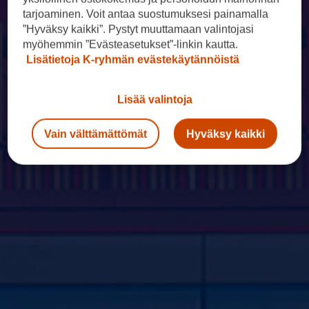
tarjoaminen. Voit antaa suostumuksesi painamalla
”Hyväksy kaikki”. Pystyt muuttamaan valintojasi
myöhemmin ”Evästeasetukset”-linkin kautta.
Lisätietoja K-ryhmän evästekäytännöistä
Lisää valintoja
Vain välttämättömät
Hyväksy kaikki