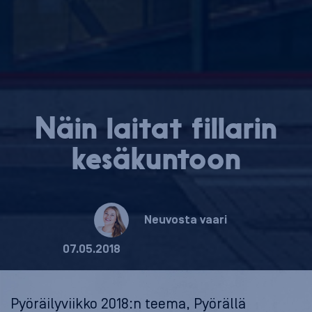
Näin laitat fillarin
kesäkuntoon
Neuvosta vaari
07.05.2018
Pyöräilyviikko 2018:n teema, Pyörällä