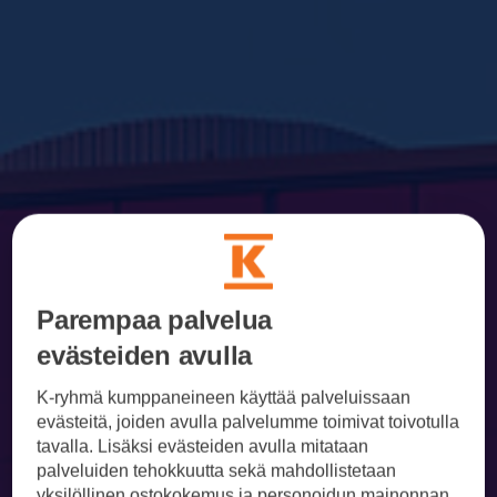
Parempaa palvelua
evästeiden avulla
K-ryhmä kumppaneineen käyttää palveluissaan
evästeitä, joiden avulla palvelumme toimivat toivotulla
tavalla. Lisäksi evästeiden avulla mitataan
palveluiden tehokkuutta sekä mahdollistetaan
yksilöllinen ostokokemus ja personoidun mainonnan