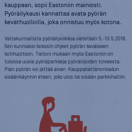
kauppaan, sopii Eastoniin mainiosti.
Pyöräilykausi kannattaa avata pyörän
keväthuolloilla, joka onnistuu myös kotona.
Valtakunnallista pyöräilyviikkoa vietetään 5.-13.5.2018.
Sen kunniaksi kokosin ohjeet pyörän keväiseen
kotihuoltoon. Tietoni mukaan myös Eastoniin on
tulossa uusia pyöräparkkeja pyöräilijoiden toiveesta.
Pian pyörän voi jättää aivan Kauppakartanonkadun
sisäänkäynnin eteen, joko ulos tai sisään parkkihalliin.