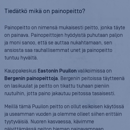
Tiedätkö mikä on painopeitto?
Painopeitto on nimensä mukaisesti peitto, jonka täyte
on painava. Painopeittojen hyödyistä puhutaan paljon
ja moni sanoo, että se auttaa nukahtamaan, sen
ansiosta saa rauhallisemmat unet ja painopeitto
tuntuu hyvältä.
Kauppakeskus
Eastonin Puuilon
valikoimissa on
Bergenin painopeittoja
. Bergenin peitoissa täytteenä
on lasikuulat ja peitto on tikattu tiuhaan pieniin
ruutuihin, jotta paino jakautuu peitossa tasaisesti.
Meillä tämä Puuilon peitto on ollut esikoisen käytössä
ja useamman vuoden ja olemme olleet siihen erittäin
tyytyväisiä. Nuoren kasvaessa, kävimme
päivittämässä peiton hieman painavampaan.