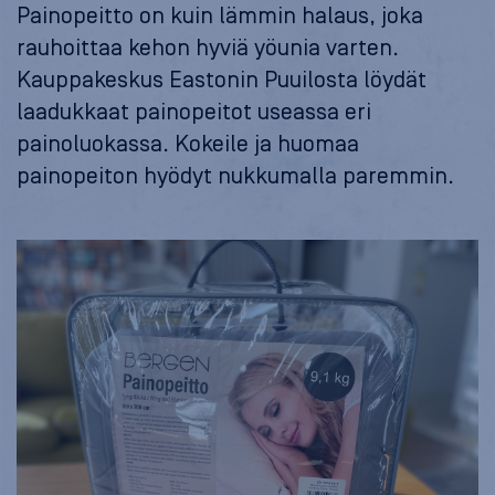
Painopeitto on kuin lämmin halaus, joka
rauhoittaa kehon hyviä yöunia varten.
Kauppakeskus Eastonin Puuilosta löydät
laadukkaat painopeitot useassa eri
painoluokassa. Kokeile ja huomaa
painopeiton hyödyt nukkumalla paremmin.