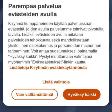
Parempaa palvelua
evästeiden avulla
K-ryhmä kumppaneineen käyttää palveluissaan
evästeitä, joiden avulla palvelumme toimivat toivotulla
tavalla. Lisäksi evästeiden avulla mitataan
palveluiden tehokkuutta sekä mahdollistetaan
yksilöllinen ostokokemus ja personoidun mainonnan
tarjoaminen. Voit antaa suostumuksesi painamalla
”Hyväksy kaikki”. Pystyt muuttamaan valintojasi
myöhemmin ”Evästeasetukset”-linkin kautta.
Lisätietoja K-ryhmän evästekäytännöistä
Lisää valintoja
Vain välttämättömät
Hyväksy kaikki