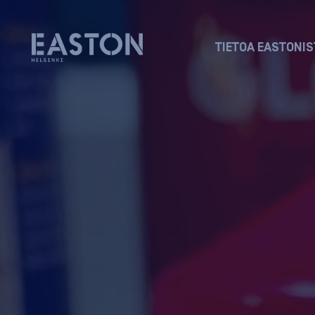
TIETOA EASTONIS