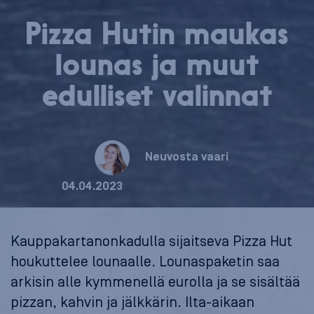
Pizza Hutin maukas
lounas ja muut
edulliset valinnat
Neuvosta vaari
04.04.2023
Kauppakartanonkadulla sijaitseva Pizza Hut
houkuttelee lounaalle. Lounaspaketin saa
arkisin alle kymmenellä eurolla ja se sisältää
pizzan, kahvin ja jälkkärin. Ilta-aikaan