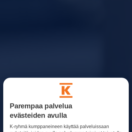
Parempaa palvelua
evästeiden avulla
K-ryhmä kumppaneineen käyttää palveluissaan