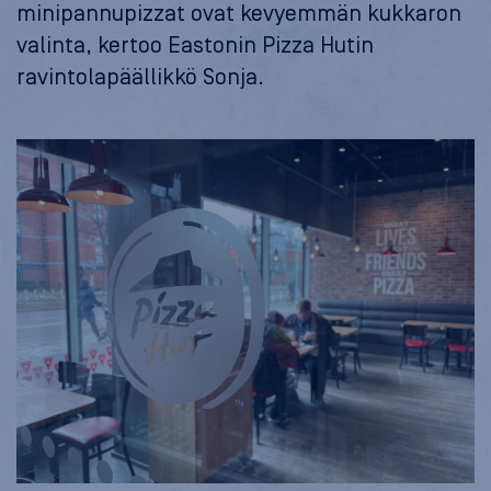
minipannupizzat ovat kevyemmän kukkaron
valinta, kertoo Eastonin Pizza Hutin
ravintolapäällikkö Sonja.