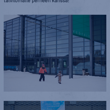
talvilomalle perheen kanssa!