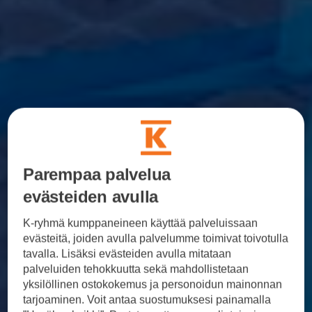
Parempaa palvelua
evästeiden avulla
K-ryhmä kumppaneineen käyttää palveluissaan
evästeitä, joiden avulla palvelumme toimivat toivotulla
tavalla. Lisäksi evästeiden avulla mitataan
palveluiden tehokkuutta sekä mahdollistetaan
yksilöllinen ostokokemus ja personoidun mainonnan
tarjoaminen. Voit antaa suostumuksesi painamalla