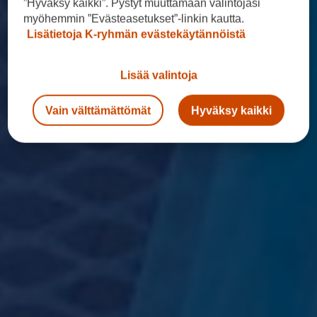
”Hyväksy kaikki”. Pystyt muuttamaan valintojasi
myöhemmin ”Evästeasetukset”-linkin kautta.
Lisätietoja K-ryhmän evästekäytännöistä
Lisää valintoja
Vain välttämättömät
Hyväksy kaikki