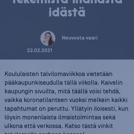
idästä
Neuvosta vaari
22.02.2021
Koululaisten talvilomaviikkoa vietetään
pääkaupunkiseudulla tällä viikolla. Kaivelin
kaupungin sivuilta, mitä täällä voisi tehdä,
vaikka koronatilanteen vuoksi melkein kaikki
tapahtumat on peruttu. Yllätyin iloisesti, kun
löysin monenlaista ilmaistoimintaa sekä
ulkona että verkossa. Katso tästä vinkit