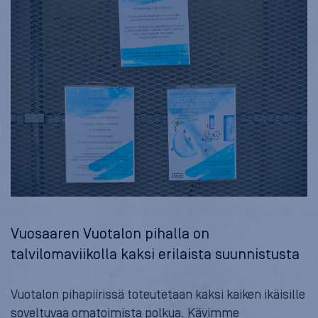
Vuosaaren Vuotalon pihalla on
talvilomaviikolla kaksi erilaista suunnistusta
Vuotalon pihapiirissä toteutetaan kaksi kaiken ikäisille
soveltuvaa omatoimista polkua. Kävimme