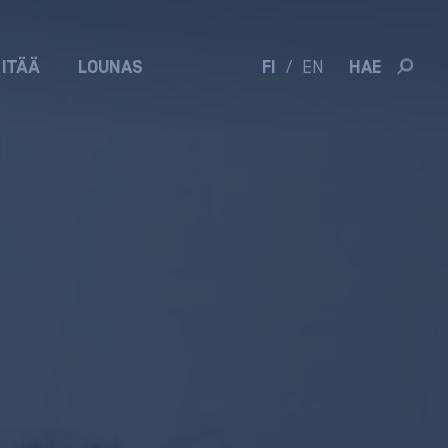
 ITÄÄ
LOUNAS
FI
/
EN
HAE