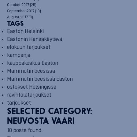
October 2017
(25)
September 2017
(13)
August 2017
(9)
TAGS
Easton Helsinki
Eastonin Hansakäytävä
elokuun tarjoukset
kampanja
kauppakeskus Easton
Mammutin beesissä
Mammutin beesissä Easton
ostokset Helsingissä
ravintolatarjoukset
tarjoukset
SELECTED CATEGORY:
NEUVOSTA VAARI
10 posts found.