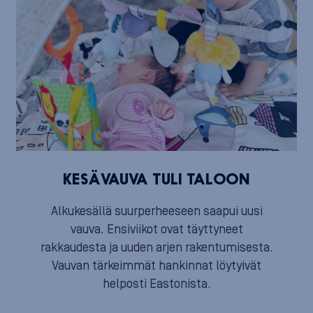
KESÄVAUVA TULI TALOON
Alkukesällä suurperheeseen saapui uusi
vauva. Ensiviikot ovat täyttyneet
rakkaudesta ja uuden arjen rakentumisesta.
Vauvan tärkeimmät hankinnat löytyivät
helposti Eastonista.