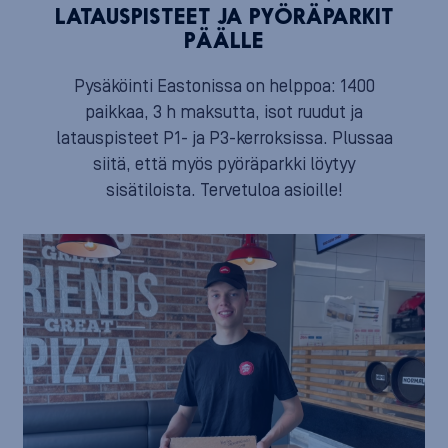
LATAUSPISTEET JA PYÖRÄPARKIT
PÄÄLLE
Pysäköinti Eastonissa on helppoa: 1400
paikkaa, 3 h maksutta, isot ruudut ja
latauspisteet P1- ja P3-kerroksissa. Plussaa
siitä, että myös pyöräparkki löytyy
sisätiloista. Tervetuloa asioille!