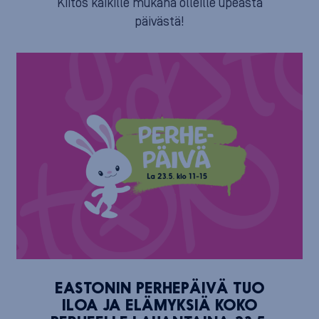
Kiitos kaikille mukana olleille upeasta
päivästä!
EASTONIN PERHEPÄIVÄ TUO
ILOA JA ELÄMYKSIÄ KOKO