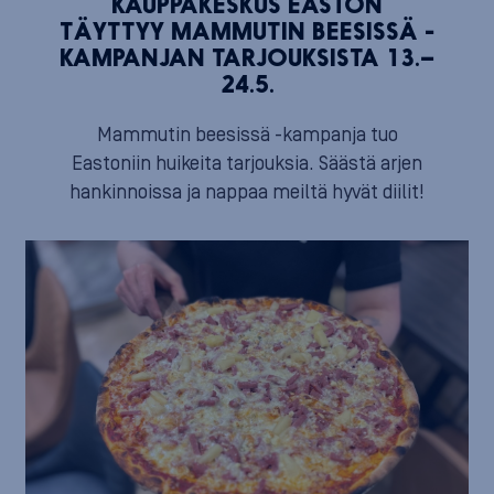
KAUPPAKESKUS EASTON
TÄYTTYY MAMMUTIN BEESISSÄ -
KAMPANJAN TARJOUKSISTA 13.–
24.5.
Mammutin beesissä -kampanja tuo
Eastoniin huikeita tarjouksia. Säästä arjen
hankinnoissa ja nappaa meiltä hyvät diilit!