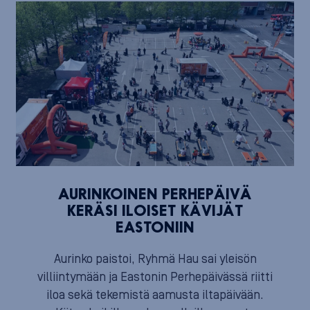
AURINKOINEN PERHEPÄIVÄ
KERÄSI ILOISET KÄVIJÄT
EASTONIIN
Aurinko paistoi, Ryhmä Hau sai yleisön
villiintymään ja Eastonin Perhepäivässä riitti
iloa sekä tekemistä aamusta iltapäivään.