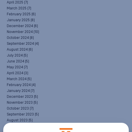
April 2025
(7)
March 2025
(7)
February 2025
(6)
January 2025
(8)
December 2024
(6)
November 2024
(10)
October 2024
(8)
September 2024
(4)
August 2024
(6)
July 2024
(5)
June 2024
(5)
May 2024
(7)
April 2024
(3)
March 2024
(5)
February 2024
(4)
January 2024
(7)
December 2023
(5)
November 2023
(5)
October 2023
(7)
September 2023
(5)
August 2023
(5)
July 2023
(8)