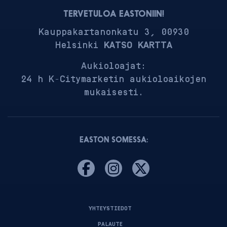
TERVETULOA EASTONIIN!
Kauppakartanonkatu 3, 00930
Helsinki
KATSO KARTTA
Aukioloajat:
24 h K-Citymarketin aukioloaikojen
mukaisesti.
EASTON SOMESSA:
YHTEYSTIEDOT
PALAUTE