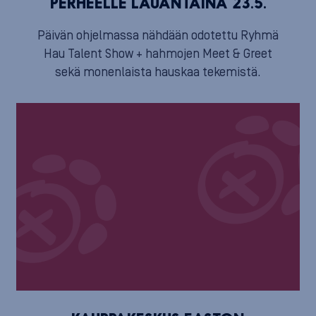
PERHEELLE LAUANTAINA 23.5.
Päivän ohjelmassa nähdään odotettu Ryhmä
Hau Talent Show + hahmojen Meet & Greet
sekä monenlaista hauskaa tekemistä.