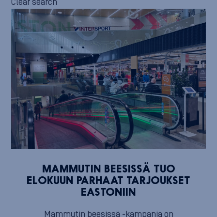
Clear search
MAMMUTIN BEESISSÄ TUO
ELOKUUN PARHAAT TARJOUKSET
EASTONIIN
Mammutin beesissä -kampanja on