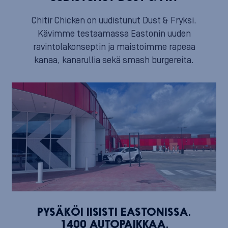
Chitir Chicken on uudistunut Dust & Fryksi.
Kävimme testaamassa Eastonin uuden
ravintolakonseptin ja maistoimme rapeaa
kanaa, kanarullia sekä smash burgereita.
PYSÄKÖI IISISTI EASTONISSA.
1400 AUTOPAIKKAA,