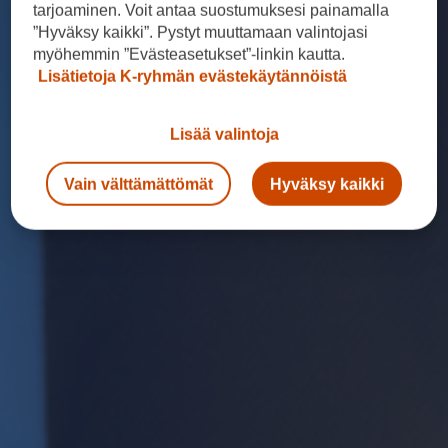
tarjoaminen. Voit antaa suostumuksesi painamalla
”Hyväksy kaikki”. Pystyt muuttamaan valintojasi
myöhemmin ”Evästeasetukset”-linkin kautta.
Lisätietoja K-ryhmän evästekäytännöistä
Lisää valintoja
Vain välttämättömät
Hyväksy kaikki