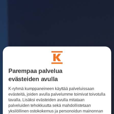
Parempaa palvelua
evästeiden avulla
K-ryhmä kumppaneineen käyttää palveluissaan
evästeitä, joiden avulla palvelumme toimivat toivotulla
tavalla. Lisäksi evästeiden avulla mitataan
palveluiden tehokkuutta sekä mahdollistetaan
yksilöllinen ostokokemus ja personoidun mainonnan