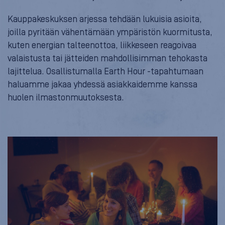
Kauppakeskuksen arjessa tehdään lukuisia asioita,
joilla pyritään vähentämään ympäristön kuormitusta,
kuten energian talteenottoa, liikkeseen reagoivaa
valaistusta tai jätteiden mahdollisimman tehokasta
lajittelua. Osallistumalla Earth Hour -tapahtumaan
haluamme jakaa yhdessä asiakkaidemme kanssa
huolen ilmastonmuutoksesta.