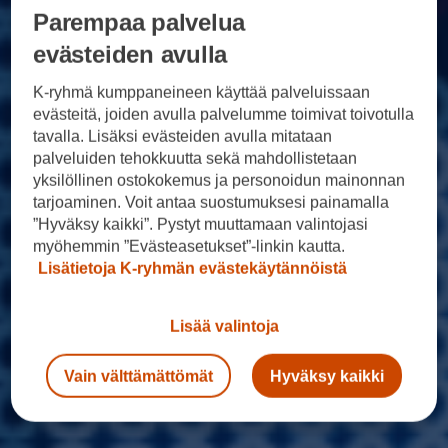
Parempaa palvelua
evästeiden avulla
K-ryhmä kumppaneineen käyttää palveluissaan
evästeitä, joiden avulla palvelumme toimivat toivotulla
tavalla. Lisäksi evästeiden avulla mitataan
palveluiden tehokkuutta sekä mahdollistetaan
yksilöllinen ostokokemus ja personoidun mainonnan
tarjoaminen. Voit antaa suostumuksesi painamalla
”Hyväksy kaikki”. Pystyt muuttamaan valintojasi
myöhemmin ”Evästeasetukset”-linkin kautta.
Lisätietoja K-ryhmän evästekäytännöistä
Lisää valintoja
Vain välttämättömät
Hyväksy kaikki