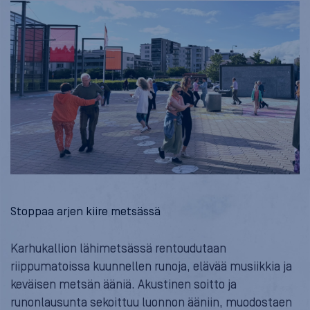
Stoppaa arjen kiire metsässä
Karhukallion lähimetsässä rentoudutaan
riippumatoissa kuunnellen runoja, elävää musiikkia ja
keväisen metsän ääniä. Akustinen soitto ja
runonlausunta sekoittuu luonnon ääniin, muodostaen