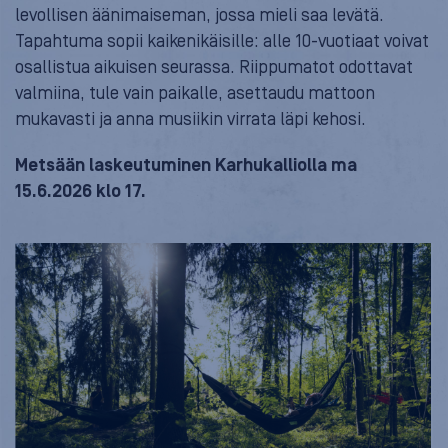
levollisen äänimaiseman, jossa mieli saa levätä.
Tapahtuma sopii kaikenikäisille: alle 10-vuotiaat voivat
osallistua aikuisen seurassa. Riippumatot odottavat
valmiina, tule vain paikalle, asettaudu mattoon
mukavasti ja anna musiikin virrata läpi kehosi.
Metsään laskeutuminen Karhukalliolla
ma
15.6.2026 klo 17.