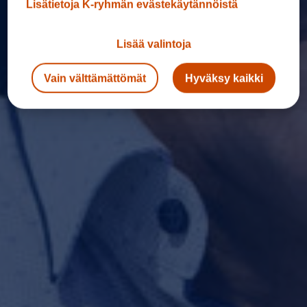
Lisätietoja K-ryhmän evästekäytännöistä
Lisää valintoja
Vain välttämättömät
Hyväksy kaikki