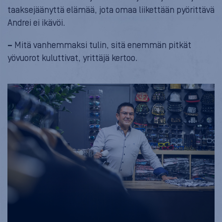
taaksejäänyttä elämää, jota omaa liikettään pyörittävä
Andrei ei ikävöi.
–
Mitä vanhemmaksi tulin, sitä enemmän pitkät
yövuorot kuluttivat, yrittäjä kertoo.