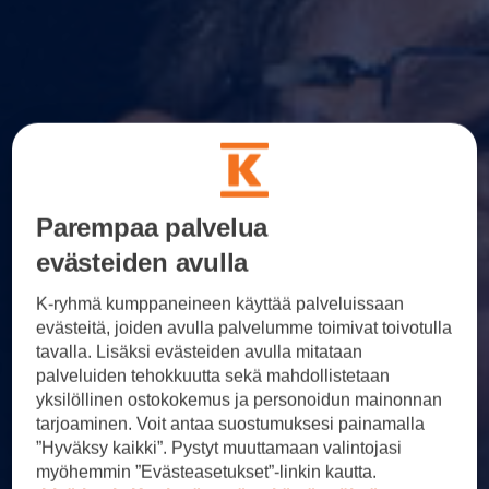
Parempaa palvelua
evästeiden avulla
K-ryhmä kumppaneineen käyttää palveluissaan
evästeitä, joiden avulla palvelumme toimivat toivotulla
tavalla. Lisäksi evästeiden avulla mitataan
palveluiden tehokkuutta sekä mahdollistetaan
yksilöllinen ostokokemus ja personoidun mainonnan
tarjoaminen. Voit antaa suostumuksesi painamalla
”Hyväksy kaikki”. Pystyt muuttamaan valintojasi
myöhemmin ”Evästeasetukset”-linkin kautta.