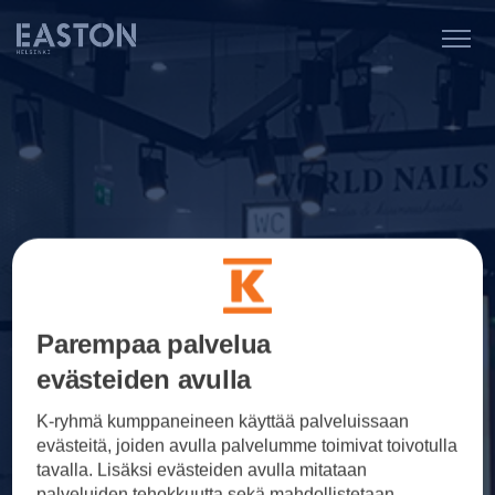
Parempaa palvelua
evästeiden avulla
K-ryhmä kumppaneineen käyttää palveluissaan
evästeitä, joiden avulla palvelumme toimivat toivotulla
tavalla. Lisäksi evästeiden avulla mitataan
palveluiden tehokkuutta sekä mahdollistetaan