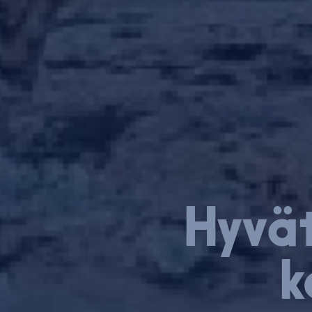
Hyvät
k