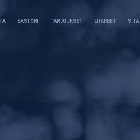
TA
EASTORI
TARJOUKSET
LIIKKEET
SITÄ