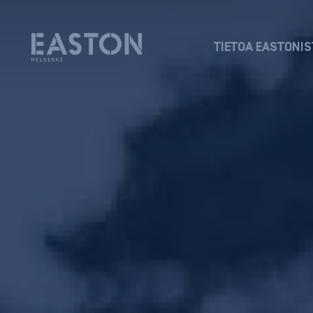
TIETOA EASTONIS