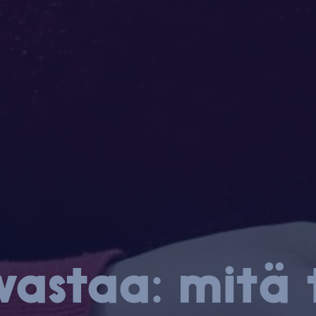
 vastaa: mitä 