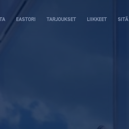
TA
EASTORI
TARJOUKSET
LIIKKEET
SITÄ