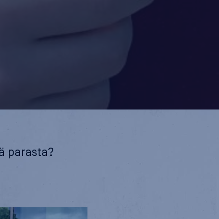
sä parasta?