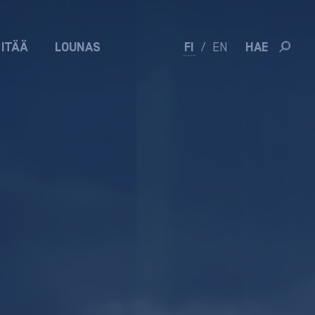
 ITÄÄ
LOUNAS
FI
/
EN
HAE