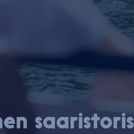
en saa­ris­to­ris­