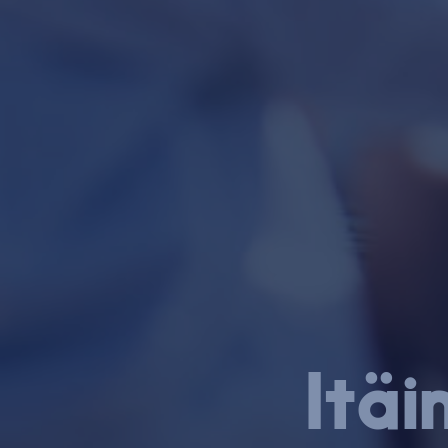
Itäin