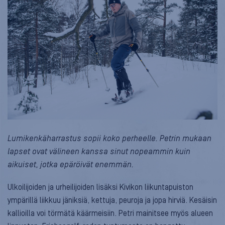
Lumikenkäharrastus sopii koko perheelle. Petrin mukaan
lapset ovat välineen kanssa sinut nopeammin kuin
aikuiset, jotka epäröivät enemmän.
Ulkoilijoiden ja urheilijoiden lisäksi Kivikon liikuntapuiston
ympärillä liikkuu jäniksiä, kettuja, peuroja ja jopa hirviä. Kesäisin
kallioilla voi törmätä käärmeisiin. Petri mainitsee myös alueen