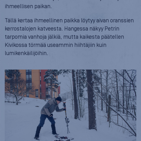
ihmeellisen paikan.
Tällä kertaa ihmeellinen paikka löytyy aivan oranssien
kerrostalojen katveesta. Hangessa näkyy Petrin
tarpomia vanhoja jälkiä, mutta kaikesta päätellen
Kivikossa törmää useammin hiihtäjiin kuin
lumikenkäilijöihin.