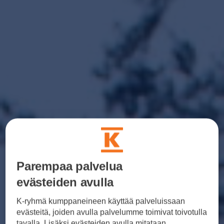
Parempaa palvelua
evästeiden avulla
K-ryhmä kumppaneineen käyttää palveluissaan
evästeitä, joiden avulla palvelumme toimivat toivotulla
tavalla. Lisäksi evästeiden avulla mitataan