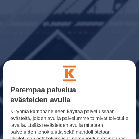
Parempaa palvelua
evästeiden avulla
K-ryhmä kumppaneineen käyttää palveluissaan
evästeitä, joiden avulla palvelumme toimivat toivotulla
tavalla. Lisäksi evästeiden avulla mitataan
palveluiden tehokkuutta sekä mahdollistetaan
yksilöllinen ostokokemus ja personoidun mainonnan