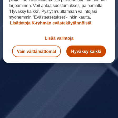
tarjoaminen. Voit antaa suostumuksesi painamalla
”Hyväksy kaikki”. Pystyt muuttamaan valintojasi
myöhemmin ”Evästeasetukset”-linkin kautta.
Lisätietoja K-ryhmän evästekäytännöistä
Lisää valintoja
Vain välttämättömät
Hyväksy kaikki