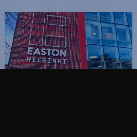
Tule metrolla tai bussilla