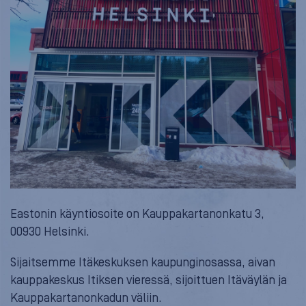
Eastonin käyntiosoite on Kauppakartanonkatu 3,
00930 Helsinki.
Sijaitsemme Itäkeskuksen kaupunginosassa, aivan
kauppakeskus Itiksen vieressä, sijoittuen Itäväylän ja
Kauppakartanonkadun väliin.