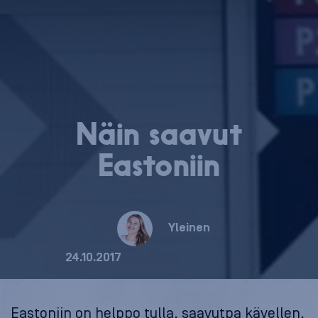
Näin saavut
Eastoniin
Yleinen
24.10.2017
Eastoniin on helppo tulla, saavutpa kävellen,