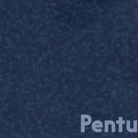
Pen­tu