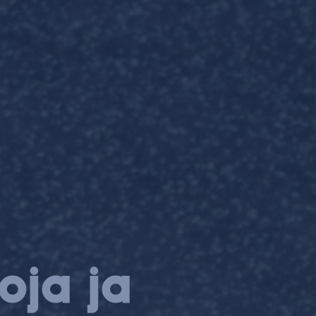
toja ja