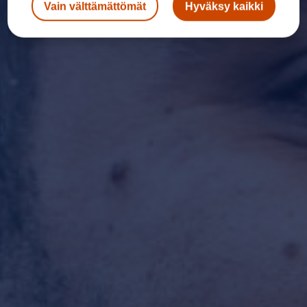
Vain välttämättömät
Hyväksy kaikki