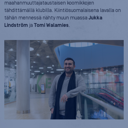
maahanmuuttajataustaisen koomikkojen
tähdittämällä klubilla. Kiintiösuomalaisena lavalla on
tähän mennessä nähty muun muassa
Jukka
Lindström
ja
Tomi Walamies
.