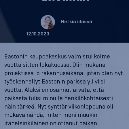
Hetkiä idässä
12.10.2020
Eastonin kauppakeskus valmistui kolme
vuotta sitten lokakuussa. Olin mukana
projektissa jo rakennusaikana, joten olen nyt
työskennellyt Eastonin parissa yli viisi
vuotta. Aluksi en osannut arvata, että
paikasta tulisi minulle henkilökohtaisesti
näin tärkeä. Nyt synttäriviikonloppuna oli
mukava nähdä, miten moni muukin
itähelsinkiläinen on ottanut paikan