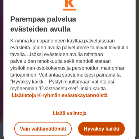
Parempaa palvelua
evästeiden avulla
K-ryhmä kumppaneineen käyttää palveluissaan
evästeitä, joiden avulla palvelumme toimivat toivotulla
tavalla. Lisäksi evästeiden avulla mitataan
palveluiden tehokkuutta sekä mahdollistetaan
yksilöllinen ostokokemus ja personoidun mainonnan
tarjoaminen. Voit antaa suostumuksesi painamalla
”Hyväksy kaikki”. Pystyt muuttamaan valintojasi
myöhemmin ”Evästeasetukset”-linkin kautta.
Lisätietoja K-ryhmän evästekäytännöistä
Lisää valintoja
Vain välttämättömät
Hyväksy kaikki