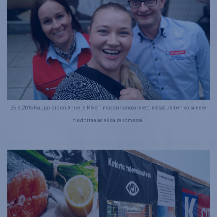
25.6.2015 Kauppiaiden Anne ja Mika Timosen kanssa miettimässä, miten voisimme
tiedottaa asiakkaita somessa.