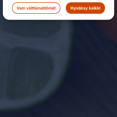
Vain välttämättömät
Hyväksy kaikki