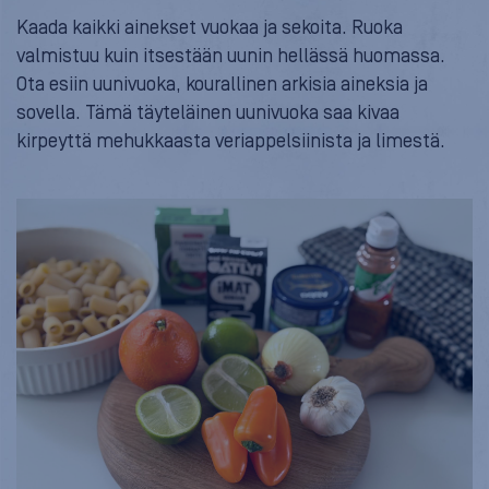
Kaada kaikki ainekset vuokaa ja sekoita. Ruoka
valmistuu kuin itsestään uunin hellässä huomassa.
Ota esiin uunivuoka, kourallinen arkisia aineksia ja
sovella. Tämä täyteläinen uunivuoka saa kivaa
kirpeyttä mehukkaasta veriappelsiinista ja limestä.