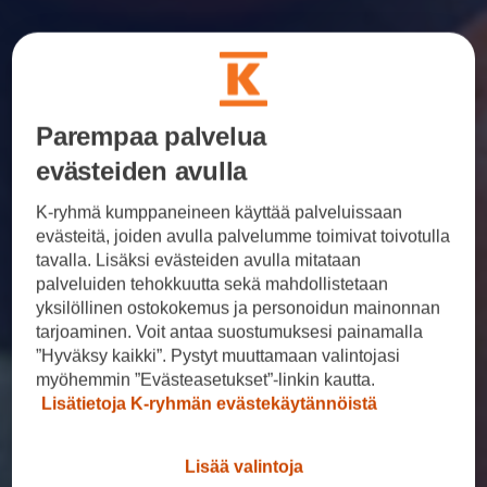
Parempaa palvelua
evästeiden avulla
K-ryhmä kumppaneineen käyttää palveluissaan
evästeitä, joiden avulla palvelumme toimivat toivotulla
tavalla. Lisäksi evästeiden avulla mitataan
palveluiden tehokkuutta sekä mahdollistetaan
yksilöllinen ostokokemus ja personoidun mainonnan
tarjoaminen. Voit antaa suostumuksesi painamalla
”Hyväksy kaikki”. Pystyt muuttamaan valintojasi
myöhemmin ”Evästeasetukset”-linkin kautta.
Lisätietoja K-ryhmän evästekäytännöistä
Lisää valintoja