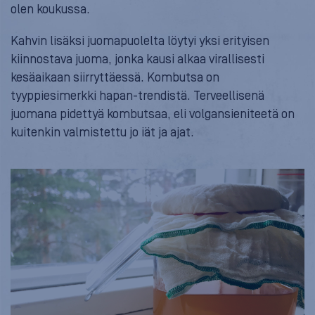
olen koukussa.
Kahvin lisäksi juomapuolelta löytyi yksi erityisen
kiinnostava juoma, jonka kausi alkaa virallisesti
kesäaikaan siirryttäessä. Kombutsa on
tyyppiesimerkki hapan-trendistä. Terveellisenä
juomana pidettyä kombutsaa, eli volgansieniteetä on
kuitenkin valmistettu jo iät ja ajat.