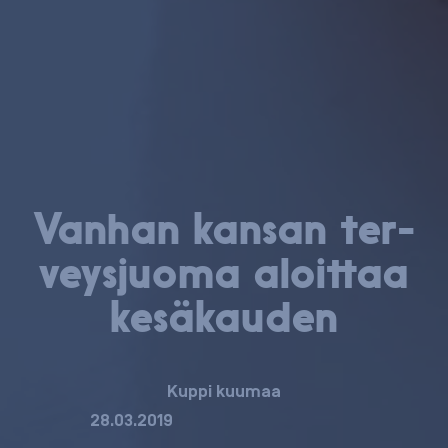
Vanhan kansan ter­
veys­juo­ma aloittaa
kesäkauden
Kuppi kuumaa
28.03.2019