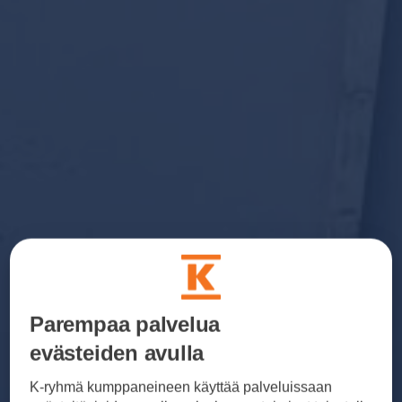
Parempaa palvelua
evästeiden avulla
K-ryhmä kumppaneineen käyttää palveluissaan