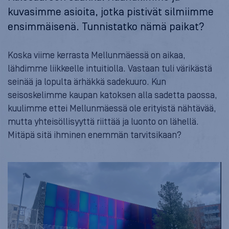
kuvasimme asioita, jotka pistivät silmiimme
ensimmäisenä. Tunnistatko nämä paikat?
Koska viime kerrasta Mellunmäessä on aikaa,
lähdimme liikkeelle intuitiolla. Vastaan tuli värikästä
seinää ja lopulta ärhäkkä sadekuuro. Kun
seisoskelimme kaupan katoksen alla sadetta paossa,
kuulimme ettei Mellunmäessä ole erityistä nähtävää,
mutta yhteisöllisyyttä riittää ja luonto on lähellä.
Mitäpä sitä ihminen enemmän tarvitsikaan?