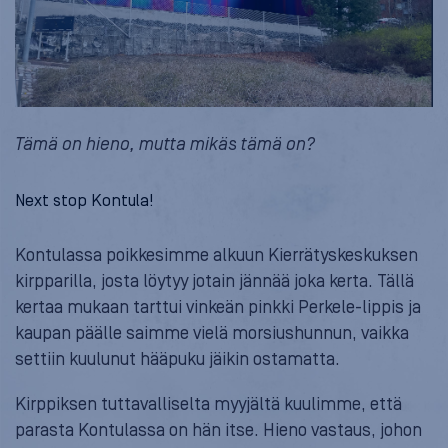
Tämä on hieno, mutta mikäs tämä on?
Next stop Kontula!
Kontulassa poikkesimme alkuun Kierrätyskeskuksen
kirpparilla, josta löytyy jotain jännää joka kerta. Tällä
kertaa mukaan tarttui vinkeän pinkki Perkele-lippis ja
kaupan päälle saimme vielä morsiushunnun, vaikka
settiin kuulunut hääpuku jäikin ostamatta.
Kirppiksen tuttavalliselta myyjältä kuulimme, että
parasta Kontulassa on hän itse. Hieno vastaus, johon