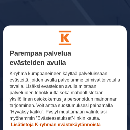
Parempaa palvelua
evästeiden avulla
K-ryhmä kumppaneineen käyttää palveluissaan
evästeitä, joiden avulla palvelumme toimivat toivotulla
tavalla. Lisäksi evästeiden avulla mitataan
palveluiden tehokkuutta sekä mahdollistetaan
yksilöllinen ostokokemus ja personoidun mainonnan
tarjoaminen. Voit antaa suostumuksesi painamalla
”Hyväksy kaikki”. Pystyt muuttamaan valintojasi
myöhemmin ”Evästeasetukset”-linkin kautta.
Lisätietoja K-ryhmän evästekäytännöistä