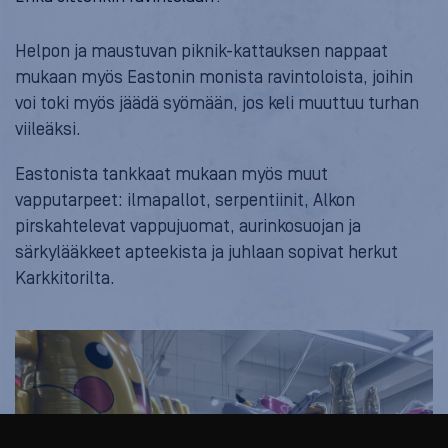
Helpon ja maustuvan piknik-kattauksen nappaat
mukaan myös Eastonin monista ravintoloista, joihin
voi toki myös jäädä syömään, jos keli muuttuu turhan
viileäksi.
Eastonista tankkaat mukaan myös muut
vapputarpeet: ilmapallot, serpentiinit, Alkon
pirskahtelevat vappujuomat, aurinkosuojan ja
särkylääkkeet apteekista ja juhlaan sopivat herkut
Karkkitorilta.