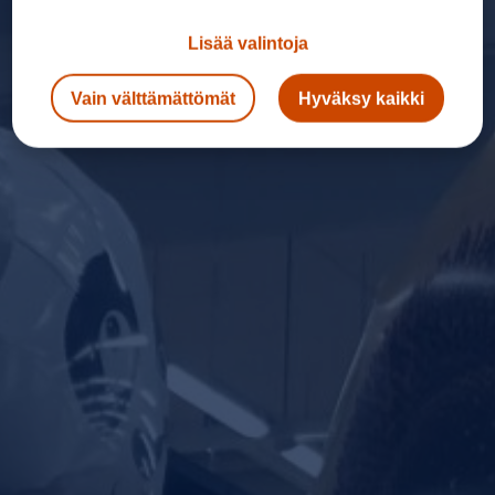
Lisää valintoja
Vain välttämättömät
Hyväksy kaikki