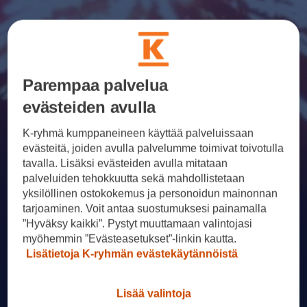
Parempaa palvelua
evästeiden avulla
K-ryhmä kumppaneineen käyttää palveluissaan
evästeitä, joiden avulla palvelumme toimivat toivotulla
tavalla. Lisäksi evästeiden avulla mitataan
palveluiden tehokkuutta sekä mahdollistetaan
yksilöllinen ostokokemus ja personoidun mainonnan
tarjoaminen. Voit antaa suostumuksesi painamalla
”Hyväksy kaikki”. Pystyt muuttamaan valintojasi
myöhemmin ”Evästeasetukset”-linkin kautta.
Lisätietoja K-ryhmän evästekäytännöistä
Lisää valintoja