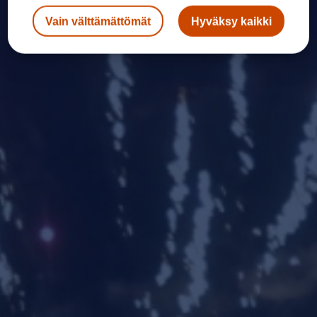
Vain välttämättömät
Hyväksy kaikki