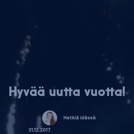
Hyvää uutta vuotta!
Hetkiä idässä
31.12.2017