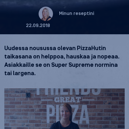
Minun reseptini
22.09.2018
Uudessa nousussa olevan PizzaHutin
taikasana on helppoa, hauskaa ja nopeaa.
Asiakkaille se on Super Supreme normina
tai largena.