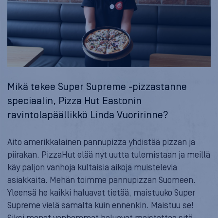
Mikä tekee Super Supreme -pizzastanne
speciaalin, Pizza Hut Eastonin
ravintolapäällikkö Linda Vuoririnne?
Aito amerikkalainen pannupizza yhdistää pizzan ja
piirakan. PizzaHut elää nyt uutta tulemistaan ja meillä
käy paljon vanhoja kultaisia aikoja muistelevia
asiakkaita. Mehän toimme pannupizzan Suomeen.
Yleensä he kaikki haluavat tietää, maistuuko Super
Supreme vielä samalta kuin ennenkin. Maistuu se!