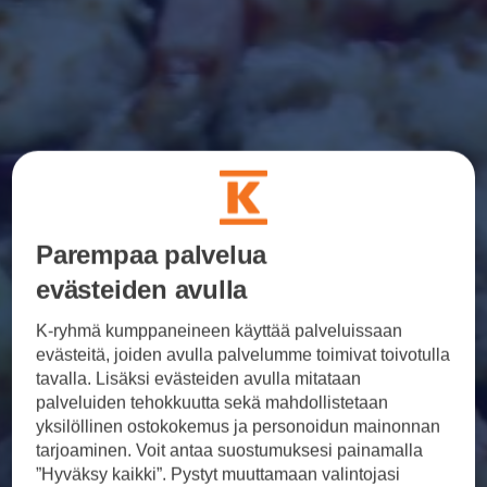
Parempaa palvelua
evästeiden avulla
K-ryhmä kumppaneineen käyttää palveluissaan
evästeitä, joiden avulla palvelumme toimivat toivotulla
tavalla. Lisäksi evästeiden avulla mitataan
palveluiden tehokkuutta sekä mahdollistetaan
yksilöllinen ostokokemus ja personoidun mainonnan
tarjoaminen. Voit antaa suostumuksesi painamalla
”Hyväksy kaikki”. Pystyt muuttamaan valintojasi