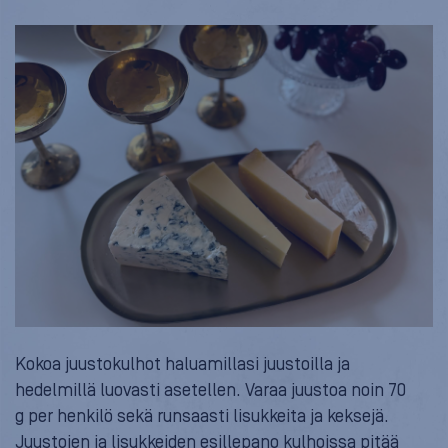
Kokoa juustokulhot haluamillasi juustoilla ja
hedelmillä luovasti asetellen. Varaa juustoa noin 70
g per henkilö sekä runsaasti lisukkeita ja keksejä.
Juustojen ja lisukkeiden esillepano kulhoissa pitää