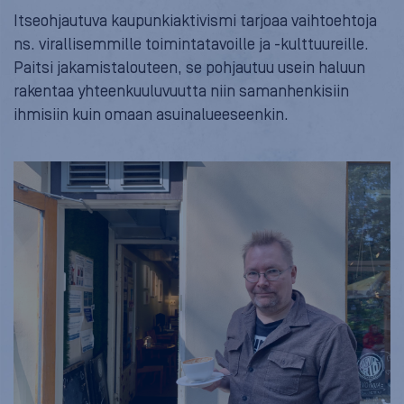
Itseohjautuva kaupunkiaktivismi tarjoaa vaihtoehtoja
ns. virallisemmille toimintatavoille ja -kulttuureille.
Paitsi jakamistalouteen, se pohjautuu usein haluun
rakentaa yhteenkuuluvuutta niin samanhenkisiin
ihmisiin kuin omaan asuinalueeseenkin.