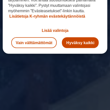
”Hyväksy kaikki”. Pystyt muuttamaan valintojasi
myöhemmin ”Evästeasetukset”-linkin kautta.
Lisätietoja K-ryhmän evästekäytännöistä
Lisää valintoja
Vain välttämättömät
Hyväksy kaikki