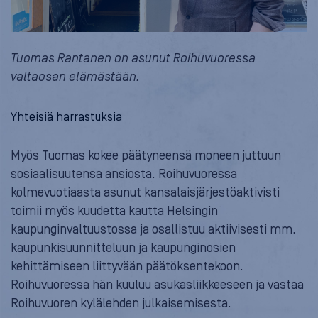
Tuomas Rantanen on asunut Roihuvuoressa
valtaosan elämästään.
Yhteisiä harrastuksia
Myös Tuomas kokee päätyneensä moneen juttuun
sosiaalisuutensa ansiosta. Roihuvuoressa
kolmevuotiaasta asunut kansalaisjärjestöaktivisti
toimii myös kuudetta kautta Helsingin
kaupunginvaltuustossa ja osallistuu aktiivisesti mm.
kaupunkisuunnitteluun ja kaupunginosien
kehittämiseen liittyvään päätöksentekoon.
Roihuvuoressa hän kuuluu asukasliikkeeseen ja vastaa
Roihuvuoren kylälehden julkaisemisesta.