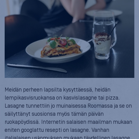
Meidän perheen lapsilta kysyttäessä, heidän
lempikasvisruokansa on kasvislasagne tai pizza.
Lasagne tunnettiin jo muinaisessa Roomassa ja se on
säilyttänyt suosionsa myös tämän päivän
ruokapöydissä. Internetin salaisen maailman mukaan
eniten googlattu resepti on lasagne. Vanhan
italialaisen uskomuksen mukaan täydellinen lasagne