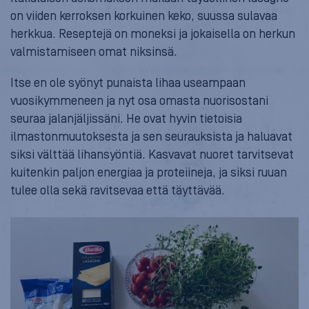
on viiden kerroksen korkuinen keko, suussa sulavaa
herkkua. Reseptejä on moneksi ja jokaisella on herkun
valmistamiseen omat niksinsä.
Itse en ole syönyt punaista lihaa useampaan
vuosikymmeneen ja nyt osa omasta nuorisostani
seuraa jalanjäljissäni. He ovat hyvin tietoisia
ilmastonmuutoksesta ja sen seurauksista ja haluavat
siksi välttää lihansyöntiä. Kasvavat nuoret tarvitsevat
kuitenkin paljon energiaa ja proteiineja, ja siksi ruuan
tulee olla sekä ravitsevaa että täyttävää.