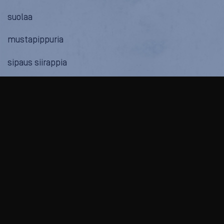
suolaa
mustapippuria
sipaus siirappia