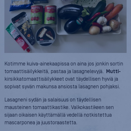
Kotimme kuiva-ainekaapissa on aina jos jonkin sortin
tomaattisäilykkeitä, pastaa ja lasagnelevyjä.
Mutti-
kirsikkatomaattisäilykkeet ovat täydellisen hyviä ja
sopivat syvän makunsa ansiosta lasagnen pohjaksi.
Lasagneni sydän ja salaisuus on täydellisen
mausteinen tomaattikastike. Valkokastikeen sen
sijaan oikaisen käyttämällä vedellä notkistettua
mascarponea ja juustoraastetta.