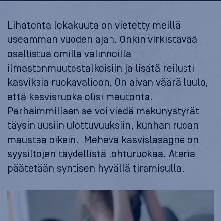
Lihatonta lokakuuta on vietetty meillä
useamman vuoden ajan. Onkin virkistävää
osallistua omilla valinnoilla
ilmastonmuutostalkoisiin ja lisätä reilusti
kasviksia ruokavalioon. On aivan väärä luulo,
että kasvisruoka olisi mautonta.
Parhaimmillaan se voi viedä makunystyrät
täysin uusiin ulottuvuuksiin, kunhan ruoan
maustaa oikein. Mehevä kasvislasagne on
syysiltojen täydellistä lohturuokaa. Ateria
päätetään syntisen hyvällä tiramisulla.