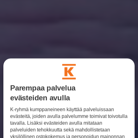
Parempaa palvelua
evästeiden avulla
K-ryhmä kumppaneineen käyttää palveluissaan
evästeitä, joiden avulla palvelumme toimivat toivotulla
tavalla. Lisäksi evästeiden avulla mitataan
palveluiden tehokkuutta sekä mahdollistetaan
yksilöllinen ostokokemus ja personoidun mainonnan