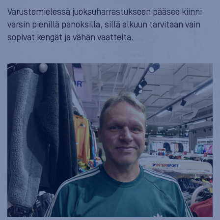
Varustemielessä juoksuharrastukseen pääsee kiinni
varsin pienillä panoksilla, sillä alkuun tarvitaan vain
sopivat kengät ja vähän vaatteita.