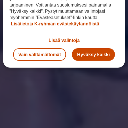
tarjoaminen. Voit antaa suostumuksesi painamalla
”Hyväksy kaikki”. Pystyt muuttamaan valintojasi
myöhemmin ”Evästeasetukset”-linkin kautta.
Lisätietoja K-ryhmän evästekäytännöistä
Lisää valintoja
Vain välttämättömät
Hyväksy kaikki