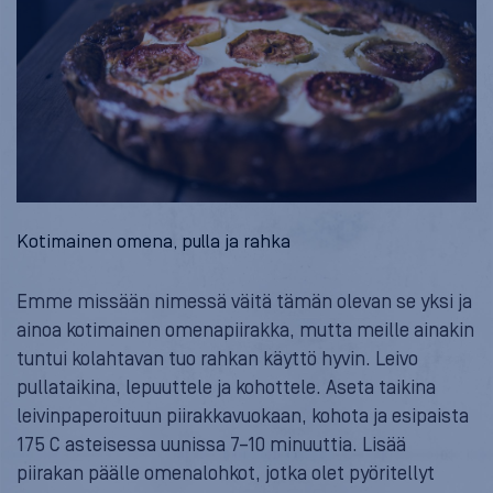
Kotimainen omena, pulla ja rahka
Emme missään nimessä väitä tämän olevan se yksi ja
ainoa kotimainen omenapiirakka, mutta meille ainakin
tuntui kolahtavan tuo rahkan käyttö hyvin. Leivo
pullataikina, lepuuttele ja kohottele. Aseta taikina
leivinpaperoituun piirakkavuokaan, kohota ja esipaista
175 C asteisessa uunissa 7–10 minuuttia. Lisää
piirakan päälle omenalohkot, jotka olet pyöritellyt