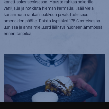
kaneli-sokeriseoksessa. Mausta rahkaa sokerilla,
vaniljalla ja notkista hieman kermalla, lisää vielä
kananmuna rahkan joukkoon ja valuttele seos
omenoiden päälle. Paista kypsäksi 175 C asteisessa
uunissa ja anna mieluusti jäähtyä huoneenlämmössä
ennen tarjoilua.