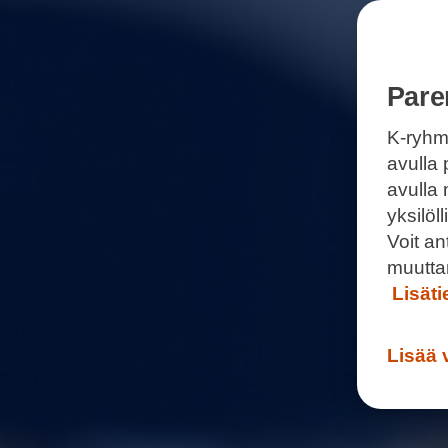
Pare
K-ryhm
avulla 
avulla
yksilö
Voit a
muutta
Lisät
Lisää 