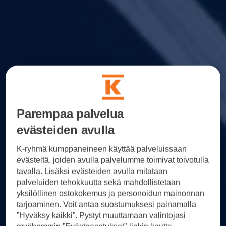
Parempaa palvelua
evästeiden avulla
K-ryhmä kumppaneineen käyttää palveluissaan
evästeitä, joiden avulla palvelumme toimivat toivotulla
tavalla. Lisäksi evästeiden avulla mitataan
palveluiden tehokkuutta sekä mahdollistetaan
yksilöllinen ostokokemus ja personoidun mainonnan
tarjoaminen. Voit antaa suostumuksesi painamalla
”Hyväksy kaikki”. Pystyt muuttamaan valintojasi