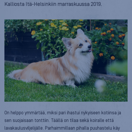
Kalliosta Itä-Helsinkiin marraskuussa 2019.
On helppo ymmärtää, miksi pari ihastui nykyiseen kotiinsa ja
sen suojaisaan tonttiin. Täällä on tilaa sekä koiralle että
lavakaulusviljelijälle. Parhaimmillaan pihalla puuhastelu käy