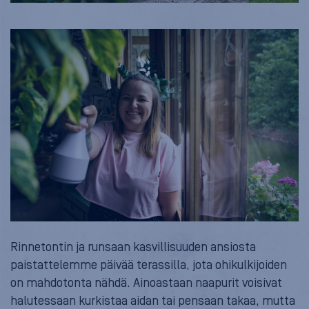
Rinnetontin ja runsaan kasvillisuuden ansiosta
paistattelemme päivää terassilla, jota ohikulkijoiden
on mahdotonta nähdä. Ainoastaan naapurit voisivat
halutessaan kurkistaa aidan tai pensaan takaa, mutta