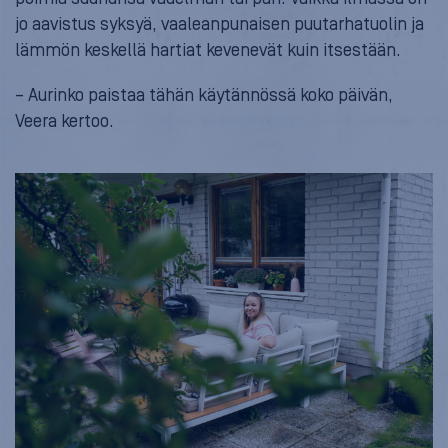
jo aavistus syksyä, vaaleanpunaisen puutarhatuolin ja
lämmön keskellä hartiat kevenevät kuin itsestään.
– Aurinko paistaa tähän käytännössä koko päivän,
Veera kertoo.