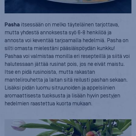
Pasha
itsessään on melko täyteläinen tarjottava,
mutta yhdestä annoksesta syö 6-8 henkilöä ja
annosta voi keventää tarjoamalla hedelmiä. Pasha on
silti omasta mielestäni pääsiäispöydän kunkku!
Pashaa voi valmistaa monilla eri resepteillä ja siitä voi
halutessaan jättää rusinat pois, jos ne eivät maistu.
Itse en pidä rusinoista, mutta rakastan
mantelirouhetta ja laitan sitä reilusti pashan sekaan.
Lisäksi pidän luomu sitruunoiden ja appelsiinien
aromaattisesta tuoksusta ja lisään hyvin pestyjen
hedelmien raastettua kuorta mukaan.