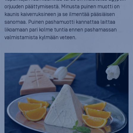
orjuuden päättymisestä. Minusta puinen muotti on
kaunis kaiverruksineen ja se ilmentää pääsiäisen
sanomaa. Puinen pashamuotti kannattaa laittaa
likoamaan pari kolme tuntia ennen pashamassan
valmistamista kylmään veteen.