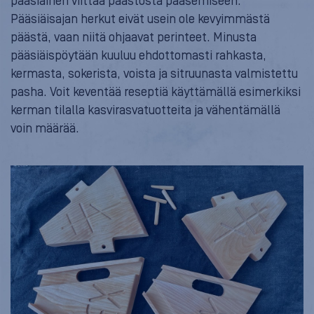
pääsiäinen viittaa paastosta pääsemiseen.
Pääsiäisajan herkut eivät usein ole kevyimmästä
päästä, vaan niitä ohjaavat perinteet. Minusta
pääsiäispöytään kuuluu ehdottomasti rahkasta,
kermasta, sokerista, voista ja sitruunasta valmistettu
pasha. Voit keventää reseptiä käyttämällä esimerkiksi
kerman tilalla kasvirasvatuotteita ja vähentämällä
voin määrää.