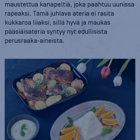
maustettua kanapeltiä, joka paahtuu uunissa
rapeaksi. Tämä juhlava ateria ei rasita
kukkaroa liiaksi, sillä hyvä ja maukas
pääsiäisateria syntyy nyt edullisista
perusraaka-aineista.