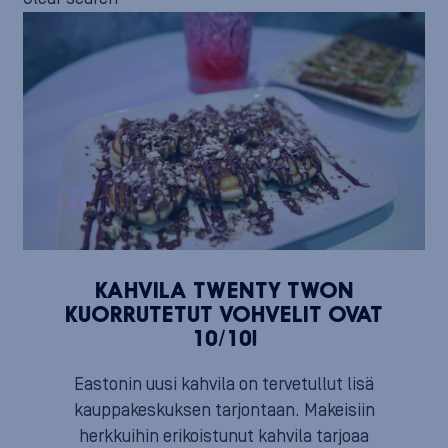
KAHVILA TWENTY TWON
KUORRUTETUT VOHVELIT OVAT
10/10!
Eastonin uusi kahvila on tervetullut lisä
kauppakeskuksen tarjontaan. Makeisiin
herkkuihin erikoistunut kahvila tarjoaa