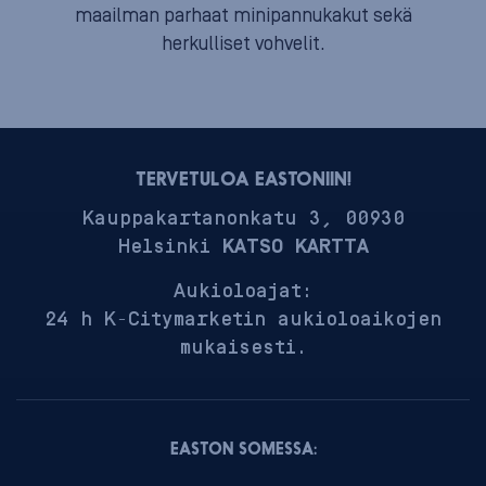
maailman parhaat minipannukakut sekä
herkulliset vohvelit.
TERVETULOA EASTONIIN!
Kauppakartanonkatu 3, 00930
Helsinki
KATSO KARTTA
Aukioloajat:
24 h K-Citymarketin aukioloaikojen
mukaisesti.
EASTON SOMESSA: