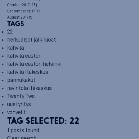
October 2017
(25)
September 2017
(13)
August 2017
(9)
TAGS
22
herkulliset jälkiruoat
kahvila
kahvila easton
kahvila easton helsinki
kahvila Itäkeskus
pannukakut
ravintola itäkeskus
Twenty Two
uusi yritys
vohvelit
TAG SELECTED:
22
1 posts found.
Clear search