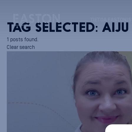
TIETOA EASTONIS
TAG SELECTED:
AIJU
1 posts found.
Clear search