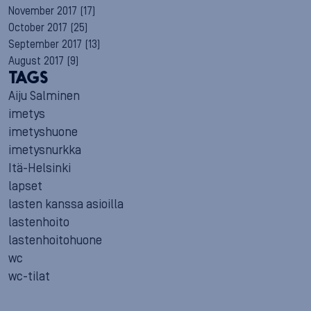
November 2017
(17)
October 2017
(25)
September 2017
(13)
August 2017
(9)
TAGS
Aiju Salminen
imetys
imetyshuone
imetysnurkka
Itä-Helsinki
lapset
lasten kanssa asioilla
lastenhoito
lastenhoitohuone
wc
wc-tilat